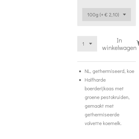
In
winkelwagen
NL, gethermiseerd, koe
Halfharde
boerderijkaas met
groene pestokruiden,
gemaakt met
gethermiseerde
volvette koemelk.