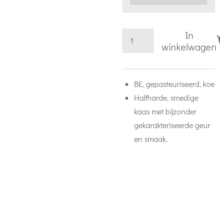
In
winkelwagen
BE, gepasteuriseerd, koe
Halfharde, smedige
kaas met bijzonder
gekarakteriseerde geur
en smaak.