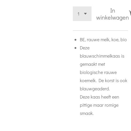
In
winkelwagen
BE, rauwe melk, koe, bio
Deze
blauwschimmelkaas is
gemaakt met
biologische rauwe
koemelk. De korst is ook
blauwgeaderd.
Deze kaas heeft een
pittige maar romige
smaak.