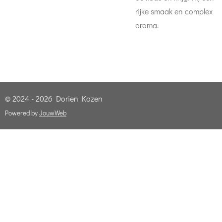
rijke smaak en complex
aroma.
© 2024 - 2026 Dorien Kazen
Powered by
JouwWeb