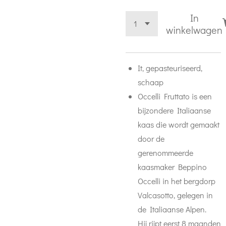
In
winkelwagen
It, gepasteuriseerd,
schaap
Occelli Fruttato is een
bijzondere Italiaanse
kaas die wordt gemaakt
door de
gerenommeerde
kaasmaker Beppino
Occelli in het bergdorp
Valcasotto, gelegen in
de Italiaanse Alpen.
Hij rijpt eerst 8 maanden