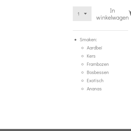
In
winkelwagen
Smaken:
Aardbei
Kers
Frambozen
Bosbessen
Exotisch
Ananas